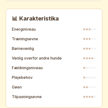
📊 Karakteristika
Energiniveau
⭐
⭐
⭐
⭐
⭐
Træningsevne
⭐
⭐
⭐
⭐
⭐
Børnevenlig
⭐
⭐
⭐
⭐
⭐
Venlig overfor andre hunde
⭐
⭐
⭐
⭐
⭐
Fældningsniveau
⭐
⭐
⭐
⭐
⭐
Plejebehov
⭐
⭐
⭐
⭐
⭐
Gøen
⭐
⭐
⭐
⭐
⭐
Tilpasningsevne
⭐
⭐
⭐
⭐
⭐