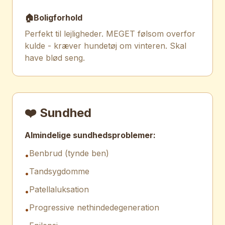
🏠
Boligforhold
Perfekt til lejligheder. MEGET følsom overfor
kulde - kræver hundetøj om vinteren. Skal
have blød seng.
❤️ Sundhed
Almindelige sundhedsproblemer:
Benbrud (tynde ben)
•
Tandsygdomme
•
Patellaluksation
•
Progressive nethindedegeneration
•