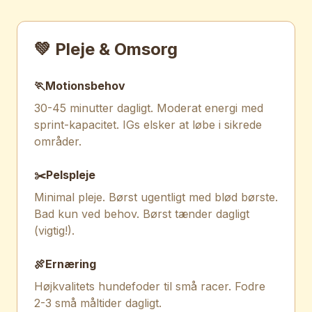
💚 Pleje & Omsorg
🏃
Motionsbehov
30-45 minutter dagligt. Moderat energi med
sprint-kapacitet. IGs elsker at løbe i sikrede
områder.
✂️
Pelspleje
Minimal pleje. Børst ugentligt med blød børste.
Bad kun ved behov. Børst tænder dagligt
(vigtig!).
🍖
Ernæring
Højkvalitets hundefoder til små racer. Fodre
2-3 små måltider dagligt.