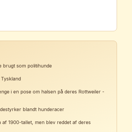
e brugt som politihunde
i Tyskland
enge i en pose om halsen på deres Rottweiler -
bidestyrker blandt hunderacer
af 1900-tallet, men blev reddet af deres