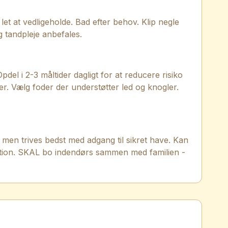
et at vedligeholde. Bad efter behov. Klip negle
g tandpleje anbefales.
pdel i 2-3 måltider dagligt for at reducere risiko
der. Vælg foder der understøtter led og knogler.
d, men trives bedst med adgang til sikret have. Kan
g motion. SKAL bo indendørs sammen med familien -