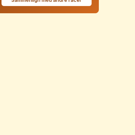
Sammenlign med andre racer