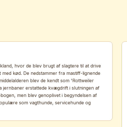
land, hvor de blev brugt af slagtere til at drive
t med kød. De nedstammer fra mastiff-lignende
middelalderen blev de kendt som 'Rottweiler
 jernbaner erstattede kvægdrift i slutningen af
mebogen, men blev genoplivet i begyndelsen af
e populære som vagthunde, servicehunde og