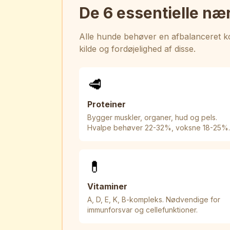
De 6 essentielle næ
Alle hunde behøver en afbalanceret ko
kilde og fordøjelighed af disse.
🥩
Proteiner
Bygger muskler, organer, hud og pels.
Hvalpe behøver 22-32%, voksne 18-25%.
💊
Vitaminer
A, D, E, K, B-kompleks. Nødvendige for
immunforsvar og cellefunktioner.