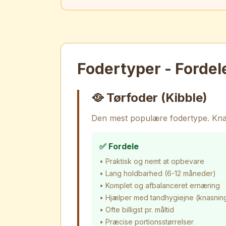
Fodertyper - Fordel
🥘 Tørfoder (Kibble)
Den mest populære fodertype. Knase
✅ Fordele
• Praktisk og nemt at opbevare
• Lang holdbarhed (6-12 måneder)
• Komplet og afbalanceret ernæring
• Hjælper med tandhygiejne (knasnin
• Ofte billigst pr. måltid
• Præcise portionsstørrelser