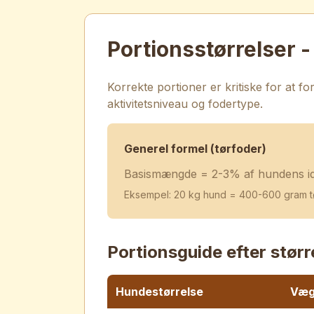
Portionsstørrelser 
Korrekte portioner er kritiske for at
aktivitetsniveau og fodertype.
Generel formel (tørfoder)
Basismængde = 2-3% af hundens ide
Eksempel: 20 kg hund = 400-600 gram tør
Portionsguide efter størr
Hundestørrelse
Væg