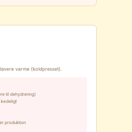
 lavere varme (koldpresset).
re til dehydrering)
 kedeligt
er produktion