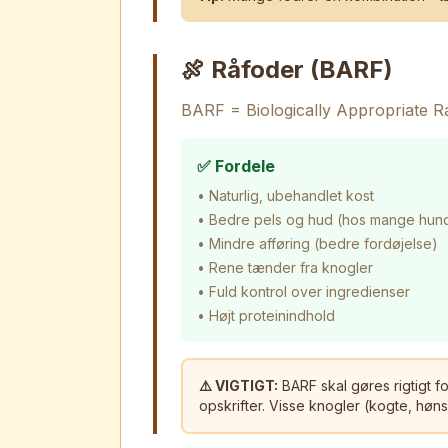
🍖 Råfoder (BARF)
BARF = Biologically Appropriate R
✅ Fordele
• Naturlig, ubehandlet kost
• Bedre pels og hud (hos mange hun
• Mindre afføring (bedre fordøjelse)
• Rene tænder fra knogler
• Fuld kontrol over ingredienser
• Højt proteinindhold
⚠️ VIGTIGT:
BARF skal gøres rigtigt fo
opskrifter. Visse knogler (kogte, høns