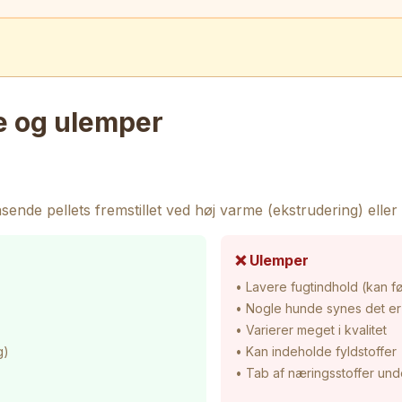
e og ulemper
nde pellets fremstillet ved høj varme (ekstrudering) eller
❌ Ulemper
• Lavere fugtindhold (kan fø
• Nogle hunde synes det er
• Varierer meget i kvalitet
g)
• Kan indeholde fyldstoffer
• Tab af næringsstoffer und