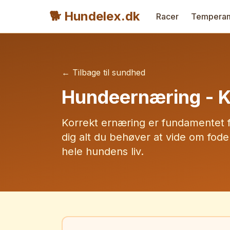
🐕 Hundelex.dk
Racer
Tempera
← Tilbage til sundhed
Hundeernæring - K
Korrekt ernæring er fundamentet f
dig alt du behøver at vide om fode
hele hundens liv.