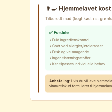
👨‍🍳 Hjemmelavet kost
Tilberedt mad (kogt kød, ris, grøn
✅ Fordele
• Fuld ingredienskontrol
• Godt ved allergier/intoleranser
• Frisk og velsmagende
• Ingen tilsætningsstoffer
• Kan tilpasses individuelle behov
Anbefaling:
Hvis du vil lave hjemmel
vitamintilskud formuleret til hjemmela