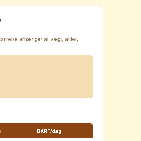
?
ørrelse afhænger af vægt, alder,
g
BARF/dag