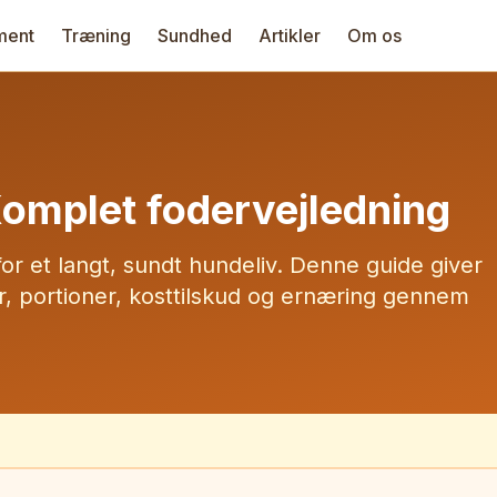
ment
Træning
Sundhed
Artikler
Om os
omplet fodervejledning
or et langt, sundt hundeliv. Denne guide giver
r, portioner, kosttilskud og ernæring gennem