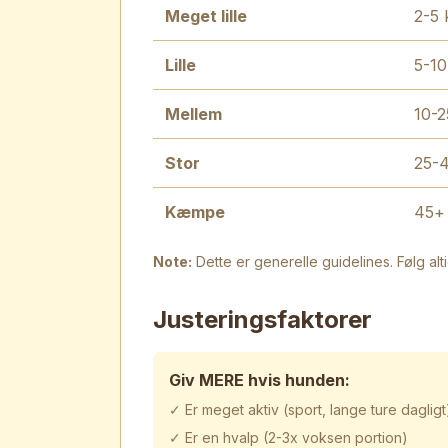
Meget lille
2-5 
Lille
5-10
Mellem
10-2
Stor
25-4
Kæmpe
45+
Note:
Dette er generelle guidelines. Følg alt
Justeringsfaktorer
Giv MERE hvis hunden:
✓ Er meget aktiv (sport, lange ture dagligt
✓ Er en hvalp (2-3x voksen portion)