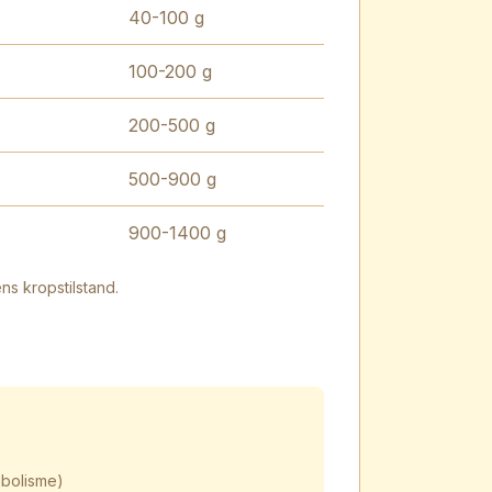
40-100 g
100-200 g
200-500 g
500-900 g
900-1400 g
ns kropstilstand.
abolisme)