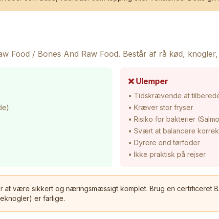
aw Food / Bones And Raw Food. Består af rå kød, knogler,
❌ Ulemper
• Tidskrævende at tilbered
de)
• Kræver stor fryser
• Risiko for bakterier (Salmo
• Svært at balancere korrek
• Dyrere end tørfoder
• Ikke praktisk på rejser
r at være sikkert og næringsmæssigt komplet. Brug en certificeret BA
eknogler) er farlige.