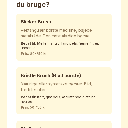
du bruge?
Slicker Brush
Rektangulær børste med fine, bøjede
metaltråde. Den mest alsidige børste.
Bedst til:
Mellemlang til lang pels, fjerne filtrer,
underuld
Pris:
80-250 kr
Bristle Brush (Blød børste)
Naturlige eller syntetiske børster. Blid,
fordeler olier.
Bedst til:
Kort, glat pels, afsluttende glatning,
hvalpe
Pris:
50-150 kr