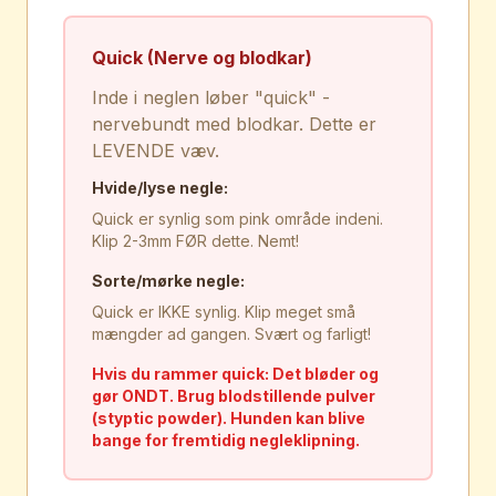
Quick (Nerve og blodkar)
Inde i neglen løber "quick" -
nervebundt med blodkar. Dette er
LEVENDE væv.
Hvide/lyse negle:
Quick er synlig som pink område indeni.
Klip 2-3mm FØR dette. Nemt!
Sorte/mørke negle:
Quick er IKKE synlig. Klip meget små
mængder ad gangen. Svært og farligt!
Hvis du rammer quick: Det bløder og
gør ONDT. Brug blodstillende pulver
(styptic powder). Hunden kan blive
bange for fremtidig negleklipning.