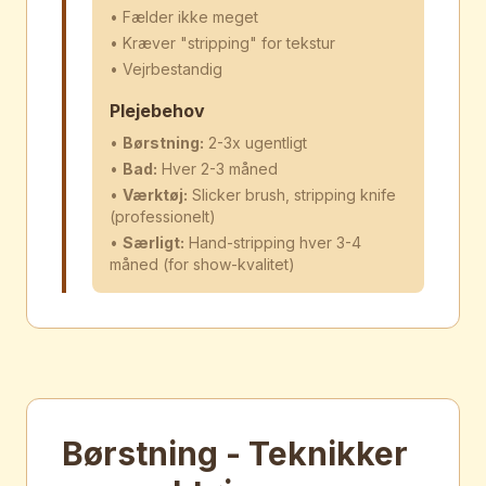
• Fælder ikke meget
• Kræver "stripping" for tekstur
• Vejrbestandig
Plejebehov
•
Børstning:
2-3x ugentligt
•
Bad:
Hver 2-3 måned
•
Værktøj:
Slicker brush, stripping knife
(professionelt)
•
Særligt:
Hand-stripping hver 3-4
måned (for show-kvalitet)
Børstning - Teknikker