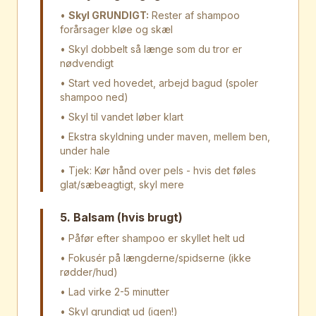
•
Skyl GRUNDIGT:
Rester af shampoo
forårsager kløe og skæl
• Skyl dobbelt så længe som du tror er
nødvendigt
• Start ved hovedet, arbejd bagud (spoler
shampoo ned)
• Skyl til vandet løber klart
• Ekstra skyldning under maven, mellem ben,
under hale
• Tjek: Kør hånd over pels - hvis det føles
glat/sæbeagtigt, skyl mere
5. Balsam (hvis brugt)
• Påfør efter shampoo er skyllet helt ud
• Fokusér på længderne/spidserne (ikke
rødder/hud)
• Lad virke 2-5 minutter
• Skyl grundigt ud (igen!)