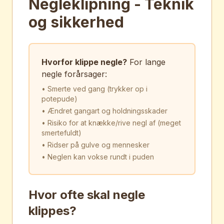
Negleklipning - Teknik
og sikkerhed
Hvorfor klippe negle?
For lange
negle forårsager:
• Smerte ved gang (trykker op i
potepude)
• Ændret gangart og holdningsskader
• Risiko for at knække/rive negl af (meget
smertefuldt)
• Ridser på gulve og mennesker
• Neglen kan vokse rundt i puden
Hvor ofte skal negle
klippes?