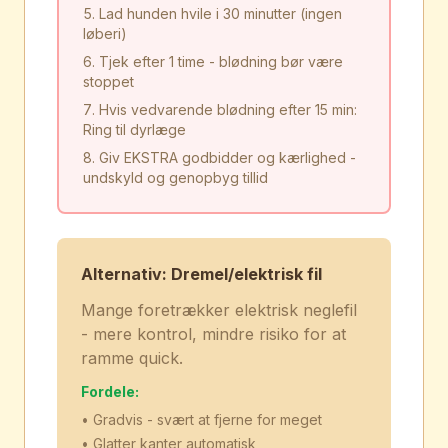
Lad hunden hvile i 30 minutter (ingen
løberi)
Tjek efter 1 time - blødning bør være
stoppet
Hvis vedvarende blødning efter 15 min:
Ring til dyrlæge
Giv EKSTRA godbidder og kærlighed -
undskyld og genopbyg tillid
Alternativ: Dremel/elektrisk fil
Mange foretrækker elektrisk neglefil
- mere kontrol, mindre risiko for at
ramme quick.
Fordele:
• Gradvis - svært at fjerne for meget
• Glatter kanter automatisk