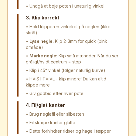
• Undgå at bøje poten i unaturlig vinkel
3. Klip korrekt
• Hold klipperen vinkelret på neglen (ikke
skråt)
•
Lyse negle:
Klip 2-3mm før quick (pink
område)
•
Mørke negle:
Klip små mængder. Når du ser
gråligt/hvidt centrum = stop
• Klip i 45° vinkel (følger naturlig kurve)
• HVIS I TVIVL - klip mindre! Du kan altid
klippe mere
• Giv godbid efter hver pote
4. Fil/glat kanter
• Brug neglefil eller slibesten
• Fil skarpe kanter glatte
• Dette forhindrer ridser og hage i tæpper