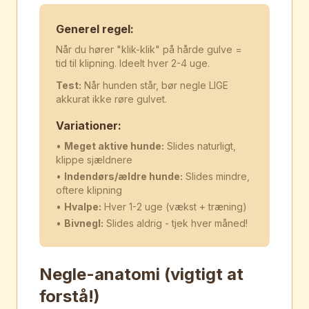
Generel regel:
Når du hører "klik-klik" på hårde gulve =
tid til klipning. Ideelt hver 2-4 uge.
Test:
Når hunden står, bør negle LIGE
akkurat ikke røre gulvet.
Variationer:
•
Meget aktive hunde:
Slides naturligt,
klippe sjældnere
•
Indendørs/ældre hunde:
Slides mindre,
oftere klipning
•
Hvalpe:
Hver 1-2 uge (vækst + træning)
•
Bivnegl:
Slides aldrig - tjek hver måned!
Negle-anatomi (vigtigt at
forstå!)