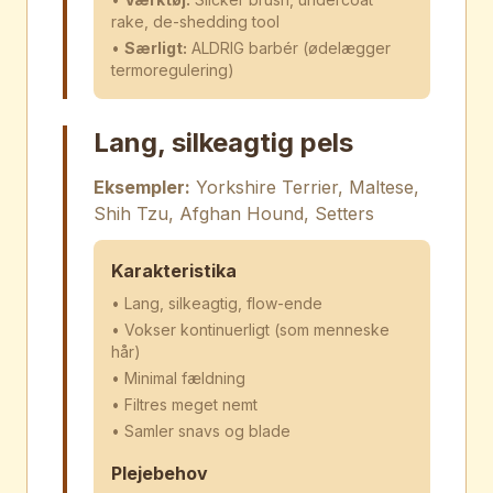
rake, de-shedding tool
•
Særligt:
ALDRIG barbér (ødelægger
termoregulering)
Lang, silkeagtig pels
Eksempler:
Yorkshire Terrier, Maltese,
Shih Tzu, Afghan Hound, Setters
Karakteristika
• Lang, silkeagtig, flow-ende
• Vokser kontinuerligt (som menneske
hår)
• Minimal fældning
• Filtres meget nemt
• Samler snavs og blade
Plejebehov