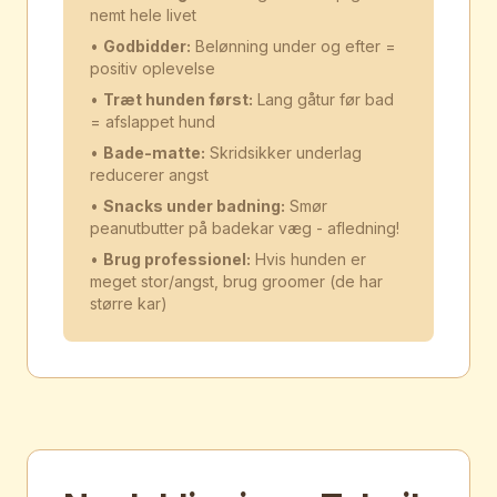
nemt hele livet
•
Godbidder:
Belønning under og efter =
positiv oplevelse
•
Træt hunden først:
Lang gåtur før bad
= afslappet hund
•
Bade-matte:
Skridsikker underlag
reducerer angst
•
Snacks under badning:
Smør
peanutbutter på badekar væg - afledning!
•
Brug professionel:
Hvis hunden er
meget stor/angst, brug groomer (de har
større kar)