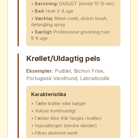
•
Børstning:
DAGLIGT (mindst 10-15 min)
•
Bad:
Hver 2-4 uge
•
Værktøj:
Metal comb, slicker brush,
detangling spray
•
Særligt:
Professionel grooming hver
6-8 uge
Krøllet/Uldagtig pels
Eksempler:
Puddel, Bichon Frise,
Portugisisk Vandhund, Labradoodle
Karakteristika
• Tætte krøller eller bølger
• Vokser kontinuerligt
• Fælder ikke (hår fanges i krøller)
• Hypoallergen (mindre dander)
• Filtres ekstremt nemt!