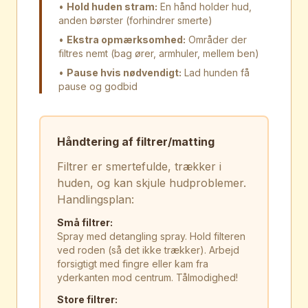
•
Hold huden stram:
En hånd holder hud,
anden børster (forhindrer smerte)
•
Ekstra opmærksomhed:
Områder der
filtres nemt (bag ører, armhuler, mellem ben)
•
Pause hvis nødvendigt:
Lad hunden få
pause og godbid
Håndtering af filtrer/matting
Filtrer er smertefulde, trækker i
huden, og kan skjule hudproblemer.
Handlingsplan:
Små filtrer:
Spray med detangling spray. Hold filteren
ved roden (så det ikke trækker). Arbejd
forsigtigt med fingre eller kam fra
yderkanten mod centrum. Tålmodighed!
Store filtrer: