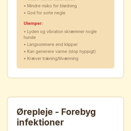
• Mindre risiko for blødning
• God for sorte negle
Ulemper:
• Lyden og vibration skræmmer nogle
hunde
• Langsommere end klipper
• Kan generere varme (stop hyppigt)
• Kræver træning/tilvænning
Ørepleje - Forebyg
infektioner