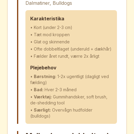
Dalmatiner, Bulldogs
Karakteristika
• Kort (under 2-3 cm)
• Tæt mod kroppen
• Glat og skinnende
• Ofte dobbeltlaget (underuld + dækhår)
• Fælder året rundt, værre 2x årligt
Plejebehov
•
Børstning:
1-2x ugentligt (dagligt ved
fælding)
•
Bad:
Hver 2-3 måned
•
Værktøj:
Gummihandsker, soft brush,
de-shedding tool
•
Særligt:
Overvågn hudfolder
(bulldogs)