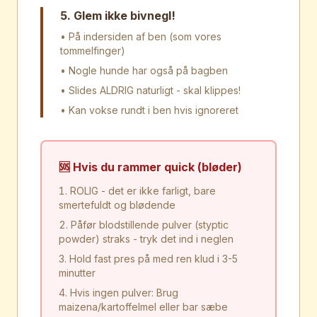
5. Glem ikke bivnegl!
• På indersiden af ben (som vores
tommelfinger)
• Nogle hunde har også på bagben
• Slides ALDRIG naturligt - skal klippes!
• Kan vokse rundt i ben hvis ignoreret
🆘 Hvis du rammer quick (bløder)
ROLIG - det er ikke farligt, bare
smertefuldt og blødende
Påfør blodstillende pulver (styptic
powder) straks - tryk det ind i neglen
Hold fast pres på med ren klud i 3-5
minutter
Hvis ingen pulver: Brug
maizena/kartoffelmel eller bar sæbe